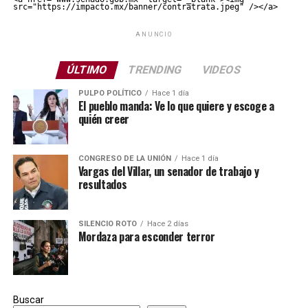
src="https://impacto.mx/banner/contratrata.jpeg" /></a>
ANUNCIO
ÚLTIMO
TRENDING
VIDEOS
PULPO POLÍTICO
Hace 1 día
El pueblo manda: Ve lo que quiere y escoge a
quién creer
CONGRESO DE LA UNIÓN
Hace 1 día
Vargas del Villar, un senador de trabajo y
resultados
SILENCIO ROTO
Hace 2 días
Mordaza para esconder terror
Buscar