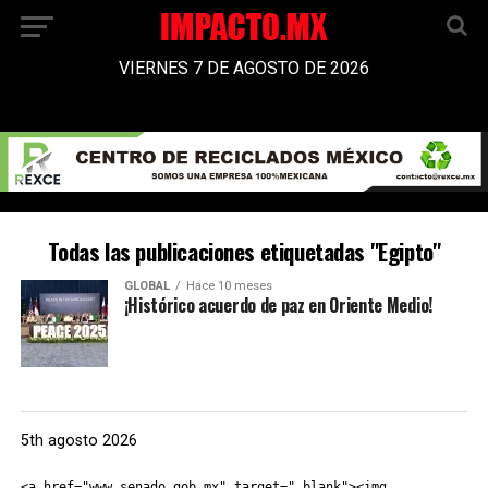
VIERNES 7 DE AGOSTO DE 2026
Todas las publicaciones etiquetadas "Egipto"
GLOBAL
Hace 10 meses
¡Histórico acuerdo de paz en Oriente Medio!
5th agosto 2026
<a href="www.senado.gob.mx" target="_blank"><img 