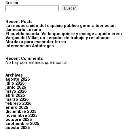
Buscar
Buscar
Recent Posts
La recuperación del espacio público genera bienestar:
Janecarlo Lozano
El pueblo manda: Ve lo que quiere y escoge a quién creer
Vargas del Villar, un senador de trabajo y resultados
Mordaza para esconder terror
Intervención Antidrogas
Recent Comments
No hay comentarios que mostrar.
Archives
agosto 2026
julio 2026
junio 2026
mayo 2026
abril 2026
marzo 2026
febrero 2026
enero 2026
diciembre 2025
noviembre 2025
octubre 2025
septiembre 2025
agosto 2025