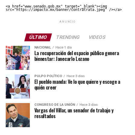
<a href="www.senado.gob.mx" target="_blank"><img 
src="https://impacto.mx/banner/contratrata.jpeg" /></a>
ANUNCIO
ÚLTIMO
TRENDING
VIDEOS
NACIONAL
Hace 1 día
La recuperación del espacio público genera
bienestar: Janecarlo Lozano
PULPO POLÍTICO
Hace 3 días
El pueblo manda: Ve lo que quiere y escoge a
quién creer
CONGRESO DE LA UNIÓN
Hace 3 días
Vargas del Villar, un senador de trabajo y
resultados