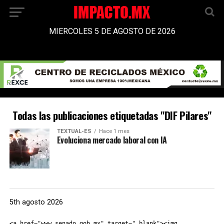
MIERCOLES 5 DE AGOSTO DE 2026
Todas las publicaciones etiquetadas "DIF Pilares"
TEXTUAL-ES
Hace 1 mes
Evoluciona mercado laboral con IA
5th agosto 2026
<a href="www.senado.gob.mx" target="_blank"><img 