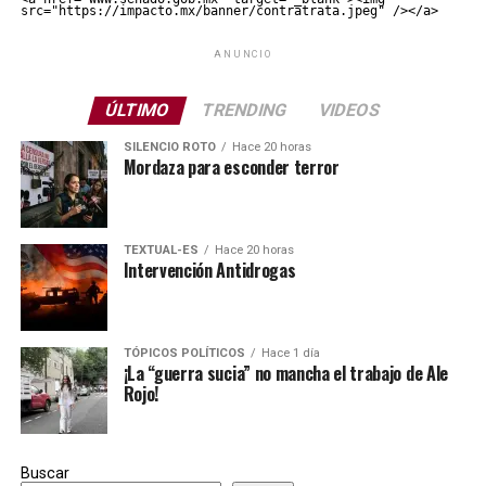
src="https://impacto.mx/banner/contratrata.jpeg" /></a>
ANUNCIO
ÚLTIMO
TRENDING
VIDEOS
SILENCIO ROTO
Hace 20 horas
Mordaza para esconder terror
TEXTUAL-ES
Hace 20 horas
Intervención Antidrogas
TÓPICOS POLÍTICOS
Hace 1 día
¡La “guerra sucia” no mancha el trabajo de Ale
Rojo!
Buscar