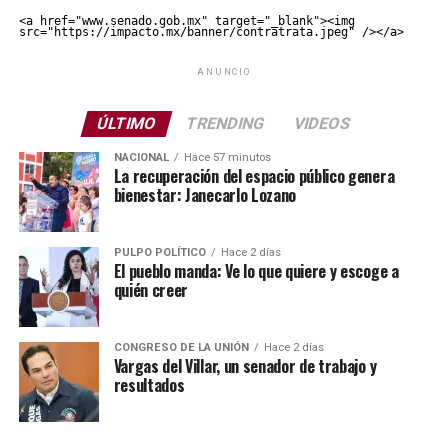
<a href="www.senado.gob.mx" target="_blank"><img 
src="https://impacto.mx/banner/contratrata.jpeg" /></a>
ANUNCIO
ÚLTIMO
TRENDING
VIDEOS
NACIONAL
Hace 57 minutos
La recuperación del espacio público genera
bienestar: Janecarlo Lozano
PULPO POLÍTICO
Hace 2 días
El pueblo manda: Ve lo que quiere y escoge a
quién creer
CONGRESO DE LA UNIÓN
Hace 2 días
Vargas del Villar, un senador de trabajo y
resultados