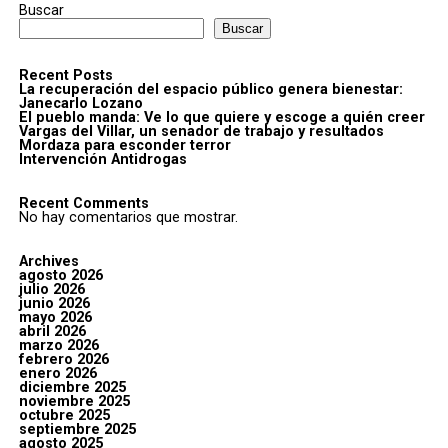
Buscar
Buscar
Recent Posts
La recuperación del espacio público genera bienestar:
Janecarlo Lozano
El pueblo manda: Ve lo que quiere y escoge a quién creer
Vargas del Villar, un senador de trabajo y resultados
Mordaza para esconder terror
Intervención Antidrogas
Recent Comments
No hay comentarios que mostrar.
Archives
agosto 2026
julio 2026
junio 2026
mayo 2026
abril 2026
marzo 2026
febrero 2026
enero 2026
diciembre 2025
noviembre 2025
octubre 2025
septiembre 2025
agosto 2025