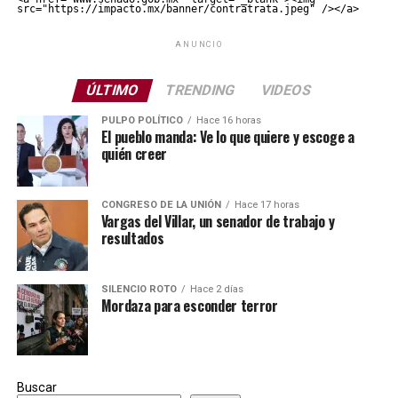
src="https://impacto.mx/banner/contratrata.jpeg" /></a>
ANUNCIO
ÚLTIMO
TRENDING
VIDEOS
PULPO POLÍTICO
Hace 16 horas
El pueblo manda: Ve lo que quiere y escoge a
quién creer
CONGRESO DE LA UNIÓN
Hace 17 horas
Vargas del Villar, un senador de trabajo y
resultados
SILENCIO ROTO
Hace 2 días
Mordaza para esconder terror
Buscar