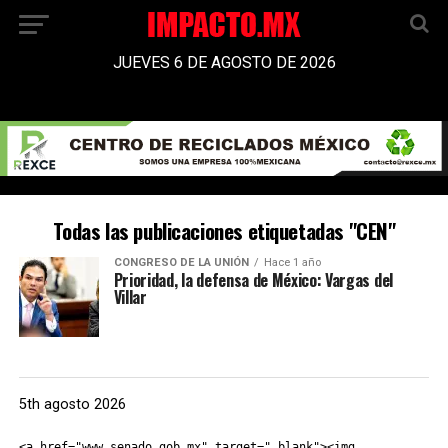
JUEVES 6 DE AGOSTO DE 2026
Todas las publicaciones etiquetadas "CEN"
CONGRESO DE LA UNIÓN
Hace 1 año
Prioridad, la defensa de México: Vargas del
Villar
5th agosto 2026
<a href="www.senado.gob.mx" target="_blank"><img 