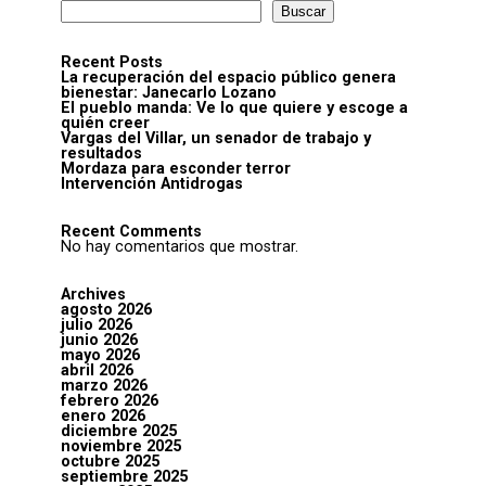
Buscar
Recent Posts
La recuperación del espacio público genera
bienestar: Janecarlo Lozano
El pueblo manda: Ve lo que quiere y escoge a
quién creer
Vargas del Villar, un senador de trabajo y
resultados
Mordaza para esconder terror
Intervención Antidrogas
Recent Comments
No hay comentarios que mostrar.
Archives
agosto 2026
julio 2026
junio 2026
mayo 2026
abril 2026
marzo 2026
febrero 2026
enero 2026
diciembre 2025
noviembre 2025
octubre 2025
septiembre 2025