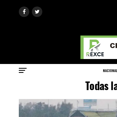
NACIONA
Todas l