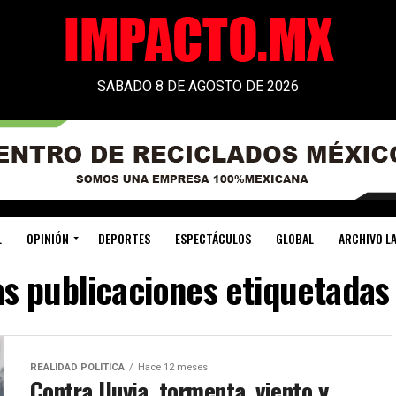
SABADO 8 DE AGOSTO DE 2026
L
OPINIÓN
DEPORTES
ESPECTÁCULOS
GLOBAL
ARCHIVO LA
as publicaciones etiquetada
REALIDAD POLÍTICA
Hace 12 meses
Contra lluvia, tormenta, viento y