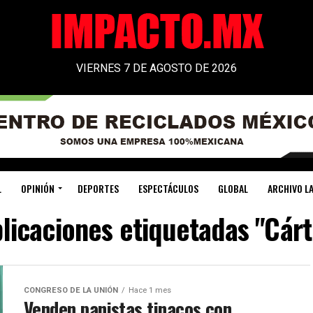
VIERNES 7 DE AGOSTO DE 2026
L
OPINIÓN
DEPORTES
ESPECTÁCULOS
GLOBAL
ARCHIVO LA
blicaciones etiquetadas "Cárt
CONGRESO DE LA UNIÓN
Hace 1 mes
Venden panistas tinacos con