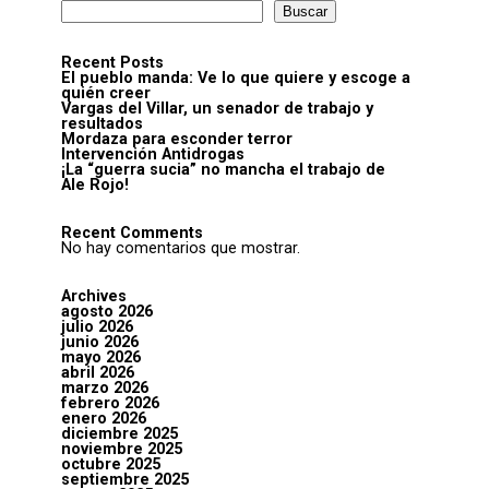
Buscar
Recent Posts
El pueblo manda: Ve lo que quiere y escoge a
quién creer
Vargas del Villar, un senador de trabajo y
resultados
Mordaza para esconder terror
Intervención Antidrogas
¡La “guerra sucia” no mancha el trabajo de
Ale Rojo!
Recent Comments
No hay comentarios que mostrar.
Archives
agosto 2026
julio 2026
junio 2026
mayo 2026
abril 2026
marzo 2026
febrero 2026
enero 2026
diciembre 2025
noviembre 2025
octubre 2025
septiembre 2025