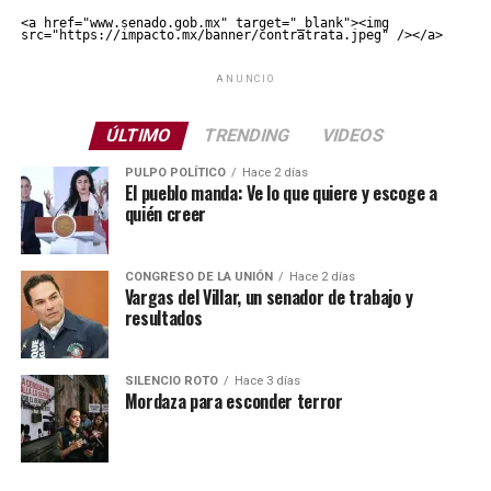
<a href="www.senado.gob.mx" target="_blank"><img 
src="https://impacto.mx/banner/contratrata.jpeg" /></a>
ANUNCIO
ÚLTIMO
TRENDING
VIDEOS
PULPO POLÍTICO
Hace 2 días
El pueblo manda: Ve lo que quiere y escoge a
quién creer
CONGRESO DE LA UNIÓN
Hace 2 días
Vargas del Villar, un senador de trabajo y
resultados
SILENCIO ROTO
Hace 3 días
Mordaza para esconder terror