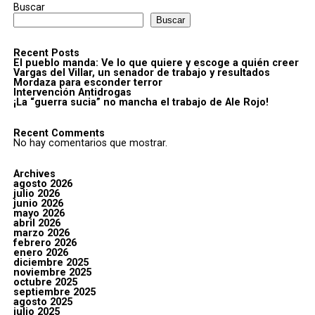
Buscar
Buscar
Recent Posts
El pueblo manda: Ve lo que quiere y escoge a quién creer
Vargas del Villar, un senador de trabajo y resultados
Mordaza para esconder terror
Intervención Antidrogas
¡La “guerra sucia” no mancha el trabajo de Ale Rojo!
Recent Comments
No hay comentarios que mostrar.
Archives
agosto 2026
julio 2026
junio 2026
mayo 2026
abril 2026
marzo 2026
febrero 2026
enero 2026
diciembre 2025
noviembre 2025
octubre 2025
septiembre 2025
agosto 2025
julio 2025