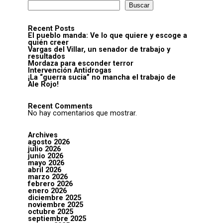
Buscar
Recent Posts
El pueblo manda: Ve lo que quiere y escoge a
quién creer
Vargas del Villar, un senador de trabajo y
resultados
Mordaza para esconder terror
Intervención Antidrogas
¡La “guerra sucia” no mancha el trabajo de
Ale Rojo!
Recent Comments
No hay comentarios que mostrar.
Archives
agosto 2026
julio 2026
junio 2026
mayo 2026
abril 2026
marzo 2026
febrero 2026
enero 2026
diciembre 2025
noviembre 2025
octubre 2025
septiembre 2025