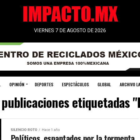
VIERNES 7 DE AGOSTO DE 2026
L
OPINIÓN
DEPORTES
ESPECTÁCULOS
GLOBAL
ARCHIVO LA
 publicaciones etiquetadas 
SILENCIO ROTO
Hace 1 año
Políticos, espantados por la tormenta