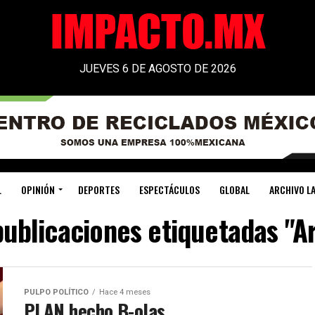
JUEVES 6 DE AGOSTO DE 2026
L
OPINIÓN
DEPORTES
ESPECTÁCULOS
GLOBAL
ARCHIVO LA
publicaciones etiquetadas "Ar
PULPO POLÍTICO
Hace 4 meses
PLAN hecho B-olas