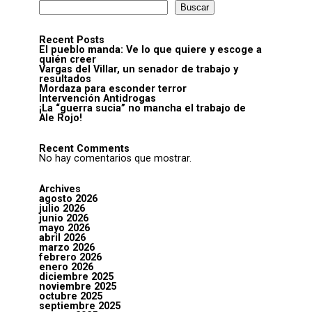
Buscar
Recent Posts
El pueblo manda: Ve lo que quiere y escoge a
quién creer
Vargas del Villar, un senador de trabajo y
resultados
Mordaza para esconder terror
Intervención Antidrogas
¡La “guerra sucia” no mancha el trabajo de
Ale Rojo!
Recent Comments
No hay comentarios que mostrar.
Archives
agosto 2026
julio 2026
junio 2026
mayo 2026
abril 2026
marzo 2026
febrero 2026
enero 2026
diciembre 2025
noviembre 2025
octubre 2025
septiembre 2025