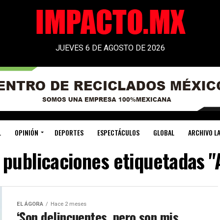
JUEVES 6 DE AGOSTO DE 2026
L
OPINIÓN
DEPORTES
ESPECTÁCULOS
GLOBAL
ARCHIVO LA
 publicaciones etiquetadas "
EL ÁGORA
Hace 2 meses
‘Son delincuentes, pero son mis