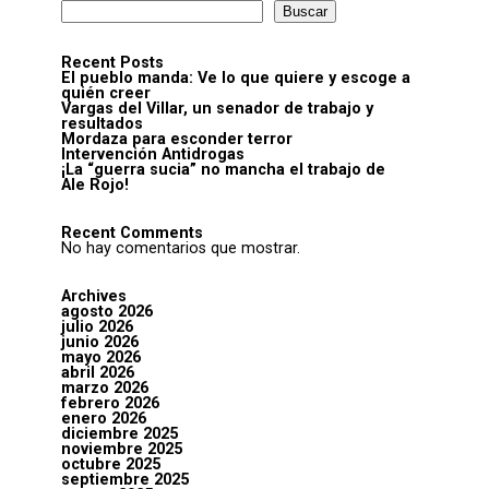
Buscar
Recent Posts
El pueblo manda: Ve lo que quiere y escoge a
quién creer
Vargas del Villar, un senador de trabajo y
resultados
Mordaza para esconder terror
Intervención Antidrogas
¡La “guerra sucia” no mancha el trabajo de
Ale Rojo!
Recent Comments
No hay comentarios que mostrar.
Archives
agosto 2026
julio 2026
junio 2026
mayo 2026
abril 2026
marzo 2026
febrero 2026
enero 2026
diciembre 2025
noviembre 2025
octubre 2025
septiembre 2025