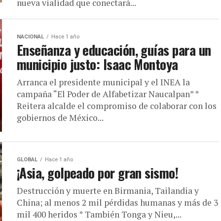
nueva vialidad que conectará...
NACIONAL
Hace 1 año
Enseñanza y educación, guías para un
municipio justo: Isaac Montoya
Arranca el presidente municipal y el INEA la
campaña “El Poder de Alfabetizar Naucalpan” *
Reitera alcalde el compromiso de colaborar con los
gobiernos de México...
GLOBAL
Hace 1 año
¡Asia, golpeado por gran sismo!
Destrucción y muerte en Birmania, Tailandia y
China; al menos 2 mil pérdidas humanas y más de 3
mil 400 heridos * También Tonga y Nieu,...