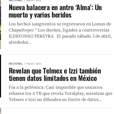
NACIONAL
Hace 1 año
Nueva balacera en antro ‘Alma’: Un
muerto y varios heridos
Los hechos sangrientos se registraron en Lomas de
Chapultepec * Los dueños, ligados a controversias
ILDEFONSO PEREYRA El pasado sábado 5 de abril,
alrededor...
NACIONAL
Hace 1 año
Revelan que Telmex e Izzi también
tienen datos limitados en México
Fin a la polémica: Casi imposible que usuarios
rebasen los 4 TB que revela Totalplay, mientras que
Telmex e Izzi no difunden su límite de datos...