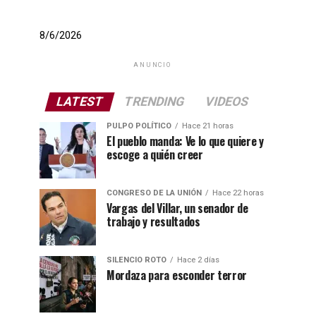
8/6/2026
ANUNCIO
LATEST
TRENDING
VIDEOS
PULPO POLÍTICO
Hace 21 horas
El pueblo manda: Ve lo que quiere y
escoge a quién creer
CONGRESO DE LA UNIÓN
Hace 22 horas
Vargas del Villar, un senador de
trabajo y resultados
SILENCIO ROTO
Hace 2 días
Mordaza para esconder terror