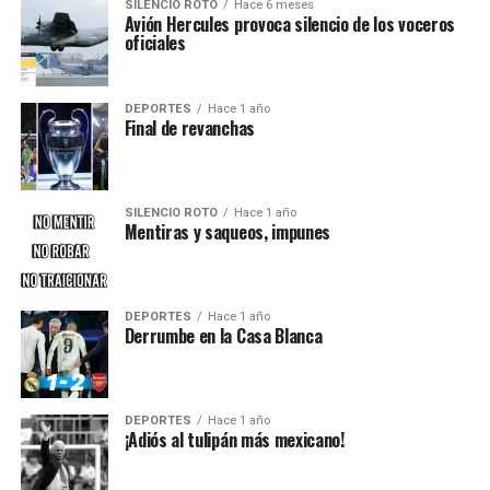
SILENCIO ROTO
Hace 6 meses
Avión Hercules provoca silencio de los voceros
oficiales
DEPORTES
Hace 1 año
Final de revanchas
SILENCIO ROTO
Hace 1 año
Mentiras y saqueos, impunes
DEPORTES
Hace 1 año
Derrumbe en la Casa Blanca
DEPORTES
Hace 1 año
¡Adiós al tulipán más mexicano!