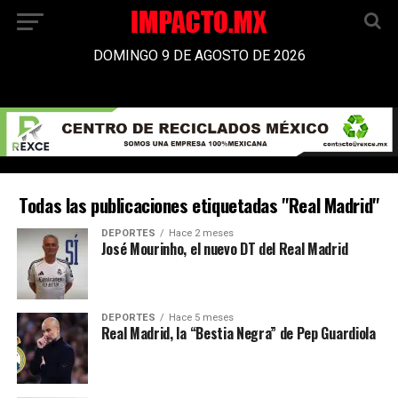
DOMINGO 9 DE AGOSTO DE 2026
Todas las publicaciones etiquetadas "Real Madrid"
DEPORTES
Hace 2 meses
José Mourinho, el nuevo DT del Real Madrid
DEPORTES
Hace 5 meses
Real Madrid, la “Bestia Negra” de Pep Guardiola