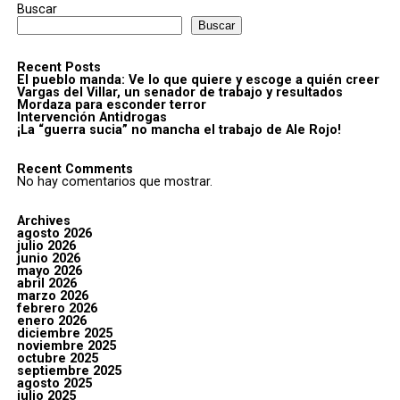
Buscar
Buscar
Recent Posts
El pueblo manda: Ve lo que quiere y escoge a quién creer
Vargas del Villar, un senador de trabajo y resultados
Mordaza para esconder terror
Intervención Antidrogas
¡La “guerra sucia” no mancha el trabajo de Ale Rojo!
Recent Comments
No hay comentarios que mostrar.
Archives
agosto 2026
julio 2026
junio 2026
mayo 2026
abril 2026
marzo 2026
febrero 2026
enero 2026
diciembre 2025
noviembre 2025
octubre 2025
septiembre 2025
agosto 2025
julio 2025