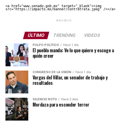
<a href="www.senado.gob.mx" target="_blank"><img 
src="https://impacto.mx/banner/contratrata.jpeg" /></a>
ANUNCIO
ÚLTIMO
TRENDING
VIDEOS
PULPO POLÍTICO
Hace 1 día
El pueblo manda: Ve lo que quiere y escoge a
quién creer
CONGRESO DE LA UNIÓN
Hace 1 día
Vargas del Villar, un senador de trabajo y
resultados
SILENCIO ROTO
Hace 2 días
Mordaza para esconder terror