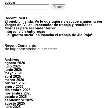
Buscar
Buscar
Recent Posts
El pueblo manda: Ve lo que quiere y escoge a quién creer
Vargas del Villar, un senador de trabajo y resultados
Mordaza para esconder terror
Intervención Antidrogas
¡La “guerra sucia” no mancha el trabajo de Ale Rojo!
Recent Comments
No hay comentarios que mostrar.
Archives
agosto 2026
julio 2026
junio 2026
mayo 2026
abril 2026
marzo 2026
febrero 2026
enero 2026
diciembre 2025
noviembre 2025
octubre 2025
septiembre 2025
agosto 2025
julio 2025