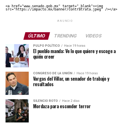
<a href="www.senado.gob.mx" target="_blank"><img 
src="https://impacto.mx/banner/contratrata.jpeg" /></a>
ANUNCIO
ÚLTIMO
TRENDING
VIDEOS
PULPO POLÍTICO
Hace 19 horas
El pueblo manda: Ve lo que quiere y escoge a
quién creer
CONGRESO DE LA UNIÓN
Hace 19 horas
Vargas del Villar, un senador de trabajo y
resultados
SILENCIO ROTO
Hace 2 días
Mordaza para esconder terror