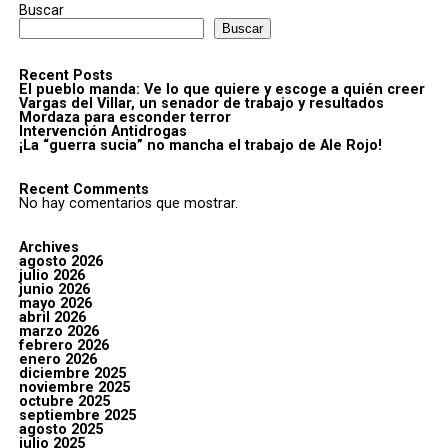
Buscar
Buscar
Recent Posts
El pueblo manda: Ve lo que quiere y escoge a quién creer
Vargas del Villar, un senador de trabajo y resultados
Mordaza para esconder terror
Intervención Antidrogas
¡La “guerra sucia” no mancha el trabajo de Ale Rojo!
Recent Comments
No hay comentarios que mostrar.
Archives
agosto 2026
julio 2026
junio 2026
mayo 2026
abril 2026
marzo 2026
febrero 2026
enero 2026
diciembre 2025
noviembre 2025
octubre 2025
septiembre 2025
agosto 2025
julio 2025