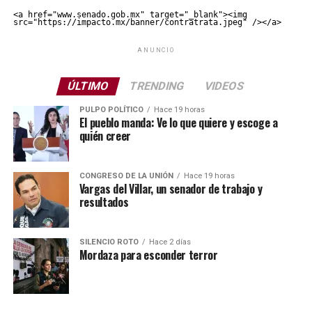
<a href="www.senado.gob.mx" target="_blank"><img 
src="https://impacto.mx/banner/contratrata.jpeg" /></a>
ANUNCIO
ÚLTIMO
TRENDING
VIDEOS
PULPO POLÍTICO
Hace 19 horas
El pueblo manda: Ve lo que quiere y escoge a
quién creer
CONGRESO DE LA UNIÓN
Hace 19 horas
Vargas del Villar, un senador de trabajo y
resultados
SILENCIO ROTO
Hace 2 días
Mordaza para esconder terror