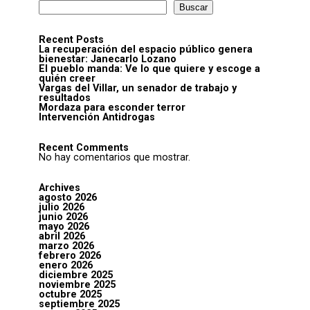
Buscar
Recent Posts
La recuperación del espacio público genera
bienestar: Janecarlo Lozano
El pueblo manda: Ve lo que quiere y escoge a
quién creer
Vargas del Villar, un senador de trabajo y
resultados
Mordaza para esconder terror
Intervención Antidrogas
Recent Comments
No hay comentarios que mostrar.
Archives
agosto 2026
julio 2026
junio 2026
mayo 2026
abril 2026
marzo 2026
febrero 2026
enero 2026
diciembre 2025
noviembre 2025
octubre 2025
septiembre 2025