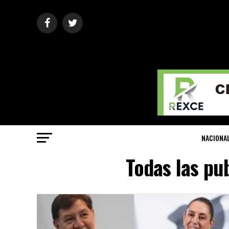
NACIONA
Todas las pu