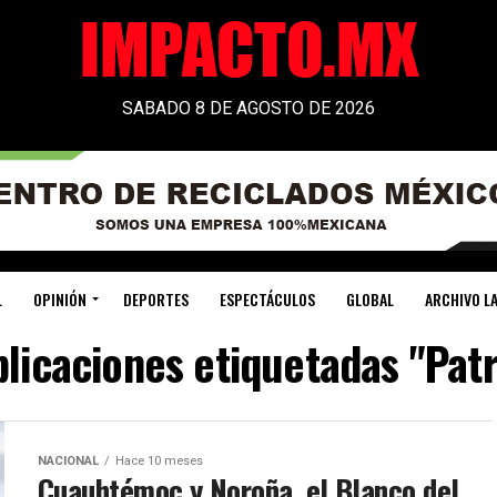
SABADO 8 DE AGOSTO DE 2026
L
OPINIÓN
DEPORTES
ESPECTÁCULOS
GLOBAL
ARCHIVO LA
blicaciones etiquetadas "Patr
NACIONAL
Hace 10 meses
Cuauhtémoc y Noroña, el Blanco del