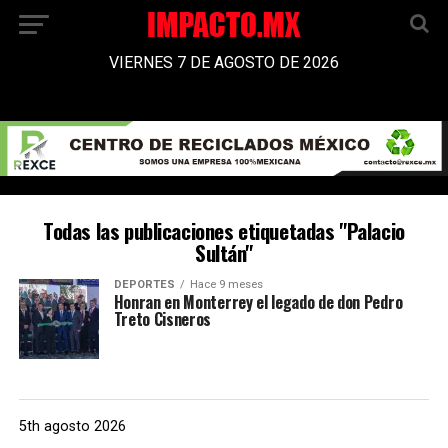
VIERNES 7 DE AGOSTO DE 2026
Todas las publicaciones etiquetadas "Palacio
Sultán"
DEPORTES
Hace 9 meses
Honran en Monterrey el legado de don Pedro
Treto Cisneros
5th agosto 2026