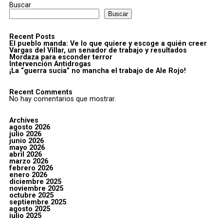
Buscar
Buscar
Recent Posts
El pueblo manda: Ve lo que quiere y escoge a quién creer
Vargas del Villar, un senador de trabajo y resultados
Mordaza para esconder terror
Intervención Antidrogas
¡La “guerra sucia” no mancha el trabajo de Ale Rojo!
Recent Comments
No hay comentarios que mostrar.
Archives
agosto 2026
julio 2026
junio 2026
mayo 2026
abril 2026
marzo 2026
febrero 2026
enero 2026
diciembre 2025
noviembre 2025
octubre 2025
septiembre 2025
agosto 2025
julio 2025