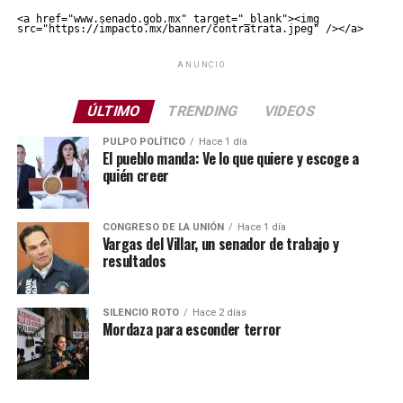
<a href="www.senado.gob.mx" target="_blank"><img 
src="https://impacto.mx/banner/contratrata.jpeg" /></a>
ANUNCIO
ÚLTIMO
TRENDING
VIDEOS
PULPO POLÍTICO
Hace 1 día
El pueblo manda: Ve lo que quiere y escoge a
quién creer
CONGRESO DE LA UNIÓN
Hace 1 día
Vargas del Villar, un senador de trabajo y
resultados
SILENCIO ROTO
Hace 2 días
Mordaza para esconder terror