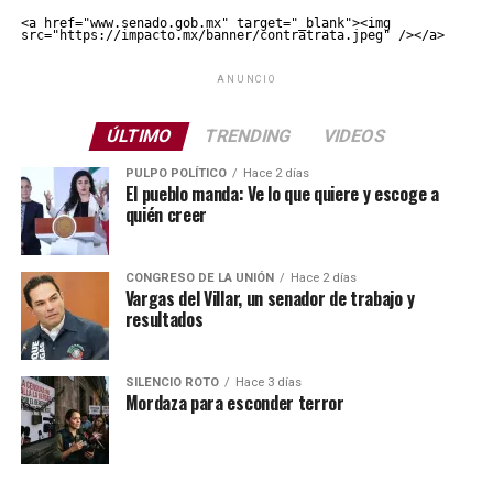
<a href="www.senado.gob.mx" target="_blank"><img 
src="https://impacto.mx/banner/contratrata.jpeg" /></a>
ANUNCIO
ÚLTIMO
TRENDING
VIDEOS
PULPO POLÍTICO
Hace 2 días
El pueblo manda: Ve lo que quiere y escoge a
quién creer
CONGRESO DE LA UNIÓN
Hace 2 días
Vargas del Villar, un senador de trabajo y
resultados
SILENCIO ROTO
Hace 3 días
Mordaza para esconder terror