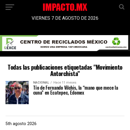
VIERNES 7 DE AGOSTO DE 2026
Todas las publicaciones etiquetadas "Movimiento
Antorchista"
NACIONAL
Hace 11 meses
Tío de Fernando Vilchis, la “mano que mece la
cuna” en Ecatepec, Edomex
5th agosto 2026