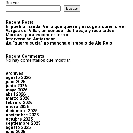
Buscar
Buscar
Recent Posts
El pueblo manda: Ve lo que quiere y escoge a quién creer
Vargas del Villar, un senador de trabajo y resultados
Mordaza para esconder terror
Intervención Antidrogas
¡La “guerra sucia” no mancha el trabajo de Ale Rojo!
Recent Comments
No hay comentarios que mostrar.
Archives
agosto 2026
julio 2026
junio 2026
mayo 2026
abril 2026
marzo 2026
febrero 2026
enero 2026
diciembre 2025
noviembre 2025
octubre 2025
septiembre 2025
agosto 2025
julio 2025