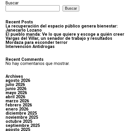
Buscar
Buscar
Recent Posts
La recuperación del espacio público genera bienestar:
Janecarlo Lozano
El pueblo manda: Ve lo que quiere y escoge a quién creer
Vargas del Villar, un senador de trabajo y resultados
Mordaza para esconder terror
Intervención Antidrogas
Recent Comments
No hay comentarios que mostrar.
Archives
agosto 2026
julio 2026
junio 2026
mayo 2026
abril 2026
marzo 2026
febrero 2026
enero 2026
diciembre 2025
noviembre 2025
octubre 2025
septiembre 2025
agosto 2025