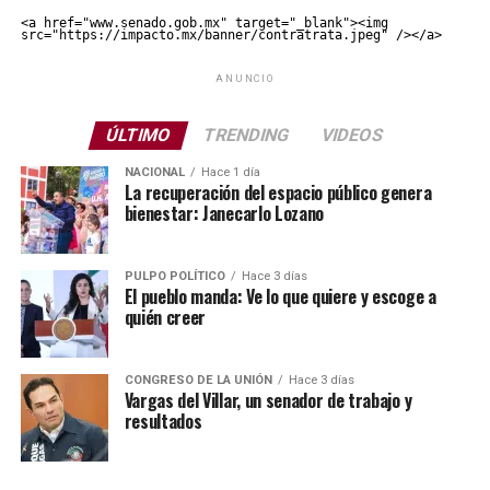
<a href="www.senado.gob.mx" target="_blank"><img 
src="https://impacto.mx/banner/contratrata.jpeg" /></a>
ANUNCIO
ÚLTIMO
TRENDING
VIDEOS
NACIONAL
Hace 1 día
La recuperación del espacio público genera
bienestar: Janecarlo Lozano
PULPO POLÍTICO
Hace 3 días
El pueblo manda: Ve lo que quiere y escoge a
quién creer
CONGRESO DE LA UNIÓN
Hace 3 días
Vargas del Villar, un senador de trabajo y
resultados