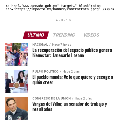
<a href="www.senado.gob.mx" target="_blank"><img 
src="https://impacto.mx/banner/contratrata.jpeg" /></a>
ANUNCIO
ÚLTIMO
TRENDING
VIDEOS
NACIONAL
Hace 7 horas
La recuperación del espacio público genera
bienestar: Janecarlo Lozano
PULPO POLÍTICO
Hace 2 días
El pueblo manda: Ve lo que quiere y escoge a
quién creer
CONGRESO DE LA UNIÓN
Hace 2 días
Vargas del Villar, un senador de trabajo y
resultados