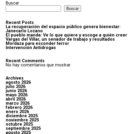
Buscar
Buscar
Recent Posts
La recuperación del espacio público genera bienestar:
Janecarlo Lozano
El pueblo manda: Ve lo que quiere y escoge a quién creer
Vargas del Villar, un senador de trabajo y resultados
Mordaza para esconder terror
Intervención Antidrogas
Recent Comments
No hay comentarios que mostrar.
Archives
agosto 2026
julio 2026
junio 2026
mayo 2026
abril 2026
marzo 2026
febrero 2026
enero 2026
diciembre 2025
noviembre 2025
octubre 2025
septiembre 2025
agosto 2025