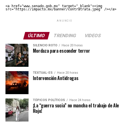
<a href="www.senado.gob.mx" target="_blank"><img 
src="https://impacto.mx/banner/contratrata.jpeg" /></a>
ANUNCIO
ÚLTIMO
TRENDING
VIDEOS
SILENCIO ROTO
Hace 20 horas
Mordaza para esconder terror
TEXTUAL-ES
Hace 20 horas
Intervención Antidrogas
TÓPICOS POLÍTICOS
Hace 24 horas
¡La “guerra sucia” no mancha el trabajo de Ale
Rojo!