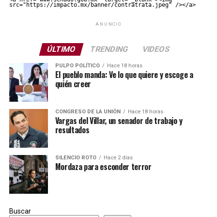
src="https://impacto.mx/banner/contratrata.jpeg" /></a>
ANUNCIO
ÚLTIMO
TRENDING
VIDEOS
PULPO POLÍTICO
Hace 18 horas
El pueblo manda: Ve lo que quiere y escoge a
quién creer
CONGRESO DE LA UNIÓN
Hace 18 horas
Vargas del Villar, un senador de trabajo y
resultados
SILENCIO ROTO
Hace 2 días
Mordaza para esconder terror
Buscar