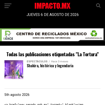
JUEVES 6 DE AGOSTO DE 2026
Todas las publicaciones etiquetadas "La Tortura"
ESPECTÁCULOS
Hace 3 meses
Shakira, histórica y legendaria
5th agosto 2026
<a href="www.senado.gob.mx" target="_blank"><img 