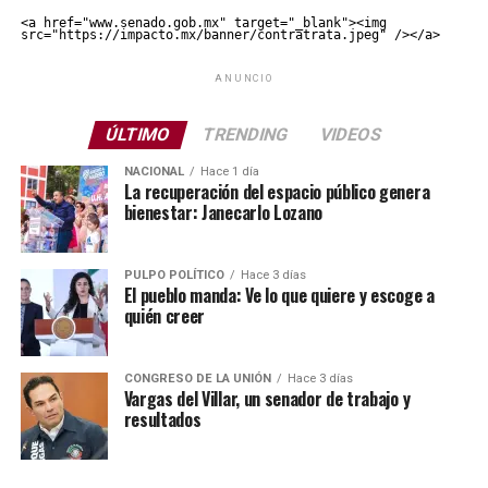
<a href="www.senado.gob.mx" target="_blank"><img 
src="https://impacto.mx/banner/contratrata.jpeg" /></a>
ANUNCIO
ÚLTIMO
TRENDING
VIDEOS
NACIONAL
Hace 1 día
La recuperación del espacio público genera
bienestar: Janecarlo Lozano
PULPO POLÍTICO
Hace 3 días
El pueblo manda: Ve lo que quiere y escoge a
quién creer
CONGRESO DE LA UNIÓN
Hace 3 días
Vargas del Villar, un senador de trabajo y
resultados