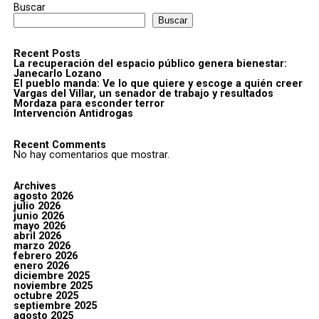
Buscar
Buscar
Recent Posts
La recuperación del espacio público genera bienestar:
Janecarlo Lozano
El pueblo manda: Ve lo que quiere y escoge a quién creer
Vargas del Villar, un senador de trabajo y resultados
Mordaza para esconder terror
Intervención Antidrogas
Recent Comments
No hay comentarios que mostrar.
Archives
agosto 2026
julio 2026
junio 2026
mayo 2026
abril 2026
marzo 2026
febrero 2026
enero 2026
diciembre 2025
noviembre 2025
octubre 2025
septiembre 2025
agosto 2025