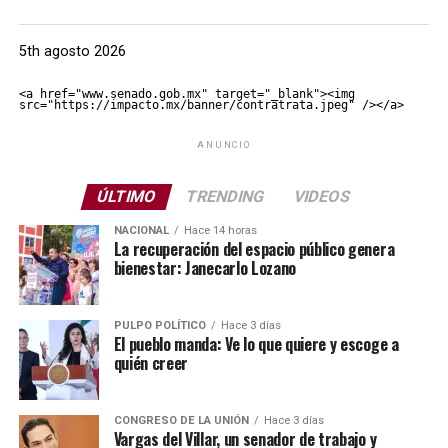
5th agosto 2026
<a href="www.senado.gob.mx" target="_blank"><img 
src="https://impacto.mx/banner/contratrata.jpeg" /></a>
ANUNCIO
ÚLTIMO
TRENDING
VIDEOS
NACIONAL
Hace 14 horas
La recuperación del espacio público genera
bienestar: Janecarlo Lozano
PULPO POLÍTICO
Hace 3 días
El pueblo manda: Ve lo que quiere y escoge a
quién creer
CONGRESO DE LA UNIÓN
Hace 3 días
Vargas del Villar, un senador de trabajo y