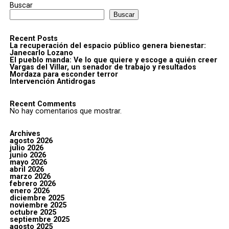
Buscar
Buscar
Recent Posts
La recuperación del espacio público genera bienestar:
Janecarlo Lozano
El pueblo manda: Ve lo que quiere y escoge a quién creer
Vargas del Villar, un senador de trabajo y resultados
Mordaza para esconder terror
Intervención Antidrogas
Recent Comments
No hay comentarios que mostrar.
Archives
agosto 2026
julio 2026
junio 2026
mayo 2026
abril 2026
marzo 2026
febrero 2026
enero 2026
diciembre 2025
noviembre 2025
octubre 2025
septiembre 2025
agosto 2025