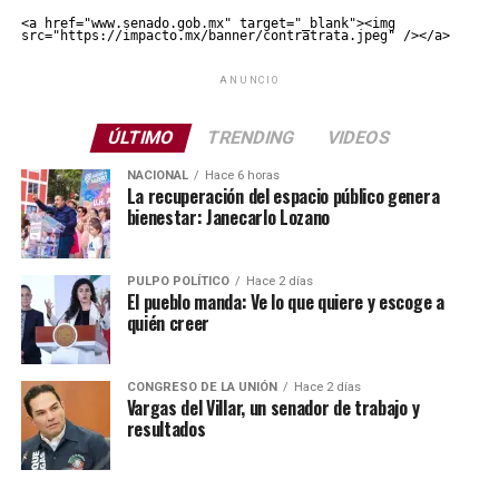
<a href="www.senado.gob.mx" target="_blank"><img 
src="https://impacto.mx/banner/contratrata.jpeg" /></a>
ANUNCIO
ÚLTIMO
TRENDING
VIDEOS
NACIONAL
Hace 6 horas
La recuperación del espacio público genera
bienestar: Janecarlo Lozano
PULPO POLÍTICO
Hace 2 días
El pueblo manda: Ve lo que quiere y escoge a
quién creer
CONGRESO DE LA UNIÓN
Hace 2 días
Vargas del Villar, un senador de trabajo y
resultados