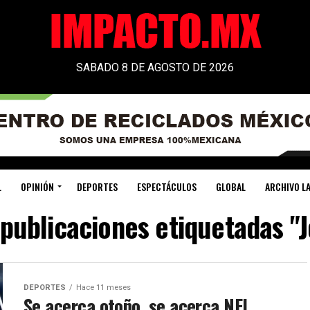
SABADO 8 DE AGOSTO DE 2026
L
OPINIÓN
DEPORTES
ESPECTÁCULOS
GLOBAL
ARCHIVO LA
 publicaciones etiquetadas "J
DEPORTES
Hace 11 meses
Se acerca otoño, se acerca NFL