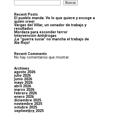
Buscar
Recent Posts
El pueblo manda: Ve lo que quiere y escoge a
quién creer
Vargas del Villar, un senador de trabajo y
resultados
Mordaza para esconder terror
Intervención Antidrogas
¡La “guerra sucia” no mancha el trabajo de
Ale Rojo!
Recent Comments
No hay comentarios que mostrar.
Archives
agosto 2026
julio 2026
junio 2026
mayo 2026
abril 2026
marzo 2026
febrero 2026
enero 2026
diciembre 2025
noviembre 2025
octubre 2025
septiembre 2025