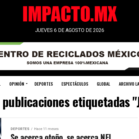
JUEVES 6 DE AGOSTO DE 2026
L
OPINIÓN
DEPORTES
ESPECTÁCULOS
GLOBAL
ARCHIVO LA
 publicaciones etiquetadas "
DEPORTES
Hace 11 meses
Se acerca otoño, se acerca NFL