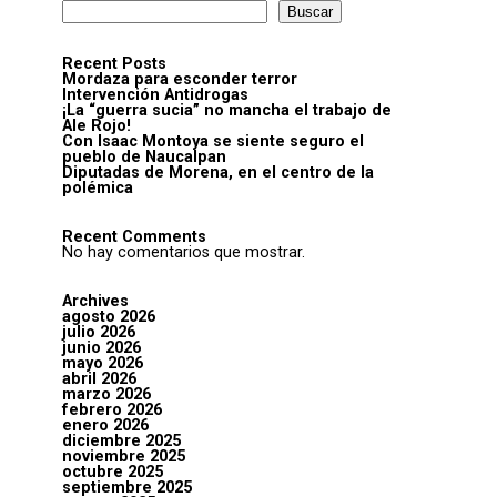
Buscar
Recent Posts
Mordaza para esconder terror
Intervención Antidrogas
¡La “guerra sucia” no mancha el trabajo de
Ale Rojo!
Con Isaac Montoya se siente seguro el
pueblo de Naucalpan
Diputadas de Morena, en el centro de la
polémica
Recent Comments
No hay comentarios que mostrar.
Archives
agosto 2026
julio 2026
junio 2026
mayo 2026
abril 2026
marzo 2026
febrero 2026
enero 2026
diciembre 2025
noviembre 2025
octubre 2025
septiembre 2025