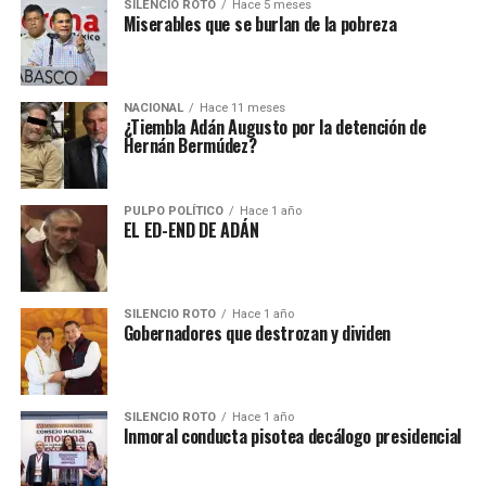
SILENCIO ROTO
Hace 5 meses
Miserables que se burlan de la pobreza
NACIONAL
Hace 11 meses
¿Tiembla Adán Augusto por la detención de
Hernán Bermúdez?
PULPO POLÍTICO
Hace 1 año
EL ED-END DE ADÁN
SILENCIO ROTO
Hace 1 año
Gobernadores que destrozan y dividen
SILENCIO ROTO
Hace 1 año
Inmoral conducta pisotea decálogo presidencial