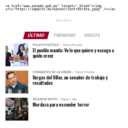
<a href="www.senado.gob.mx" target="_blank"><img 
src="https://impacto.mx/banner/contratrata.jpeg" /></a>
ANUNCIO
ÚLTIMO
TRENDING
VIDEOS
PULPO POLÍTICO
Hace 8 horas
El pueblo manda: Ve lo que quiere y escoge a
quién creer
CONGRESO DE LA UNIÓN
Hace 9 horas
Vargas del Villar, un senador de trabajo y
resultados
SILENCIO ROTO
Hace 1 día
Mordaza para esconder terror