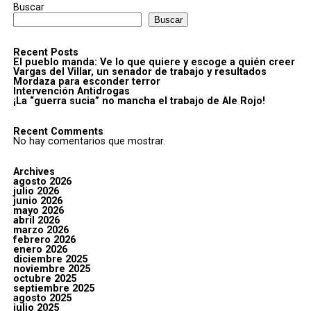
Buscar
Buscar
Recent Posts
El pueblo manda: Ve lo que quiere y escoge a quién creer
Vargas del Villar, un senador de trabajo y resultados
Mordaza para esconder terror
Intervención Antidrogas
¡La “guerra sucia” no mancha el trabajo de Ale Rojo!
Recent Comments
No hay comentarios que mostrar.
Archives
agosto 2026
julio 2026
junio 2026
mayo 2026
abril 2026
marzo 2026
febrero 2026
enero 2026
diciembre 2025
noviembre 2025
octubre 2025
septiembre 2025
agosto 2025
julio 2025