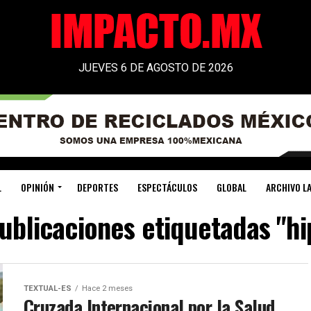
JUEVES 6 DE AGOSTO DE 2026
L
OPINIÓN
DEPORTES
ESPECTÁCULOS
GLOBAL
ARCHIVO LA
publicaciones etiquetadas "hi
TEXTUAL-ES
Hace 2 meses
Cruzada Internacional por la Salud