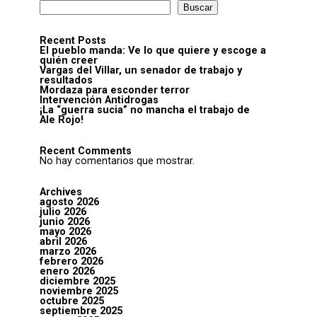
Buscar
Recent Posts
El pueblo manda: Ve lo que quiere y escoge a
quién creer
Vargas del Villar, un senador de trabajo y
resultados
Mordaza para esconder terror
Intervención Antidrogas
¡La “guerra sucia” no mancha el trabajo de
Ale Rojo!
Recent Comments
No hay comentarios que mostrar.
Archives
agosto 2026
julio 2026
junio 2026
mayo 2026
abril 2026
marzo 2026
febrero 2026
enero 2026
diciembre 2025
noviembre 2025
octubre 2025
septiembre 2025