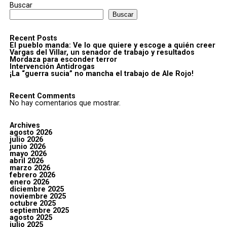
Buscar
Buscar
Recent Posts
El pueblo manda: Ve lo que quiere y escoge a quién creer
Vargas del Villar, un senador de trabajo y resultados
Mordaza para esconder terror
Intervención Antidrogas
¡La “guerra sucia” no mancha el trabajo de Ale Rojo!
Recent Comments
No hay comentarios que mostrar.
Archives
agosto 2026
julio 2026
junio 2026
mayo 2026
abril 2026
marzo 2026
febrero 2026
enero 2026
diciembre 2025
noviembre 2025
octubre 2025
septiembre 2025
agosto 2025
julio 2025