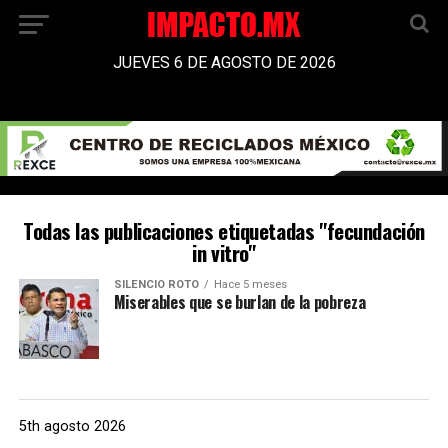
JUEVES 6 DE AGOSTO DE 2026
Todas las publicaciones etiquetadas "fecundación
in vitro"
SILENCIO ROTO
Hace 5 meses
Miserables que se burlan de la pobreza
5th agosto 2026