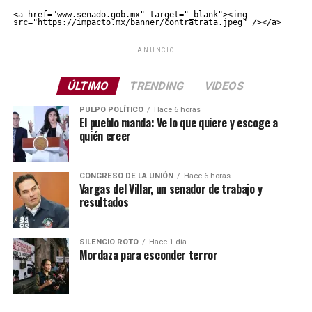
<a href="www.senado.gob.mx" target="_blank"><img 
src="https://impacto.mx/banner/contratrata.jpeg" /></a>
ANUNCIO
ÚLTIMO
TRENDING
VIDEOS
PULPO POLÍTICO
Hace 6 horas
El pueblo manda: Ve lo que quiere y escoge a
quién creer
CONGRESO DE LA UNIÓN
Hace 6 horas
Vargas del Villar, un senador de trabajo y
resultados
SILENCIO ROTO
Hace 1 día
Mordaza para esconder terror