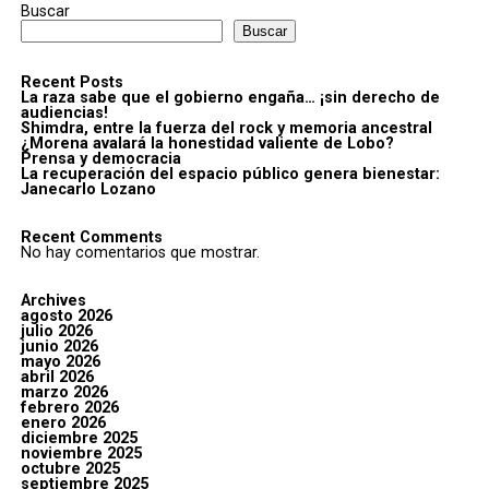
Buscar
Buscar
Recent Posts
La raza sabe que el gobierno engaña… ¡sin derecho de
audiencias!
Shimdra, entre la fuerza del rock y memoria ancestral
¿Morena avalará la honestidad valiente de Lobo?
Prensa y democracia
La recuperación del espacio público genera bienestar:
Janecarlo Lozano
Recent Comments
No hay comentarios que mostrar.
Archives
agosto 2026
julio 2026
junio 2026
mayo 2026
abril 2026
marzo 2026
febrero 2026
enero 2026
diciembre 2025
noviembre 2025
octubre 2025
septiembre 2025