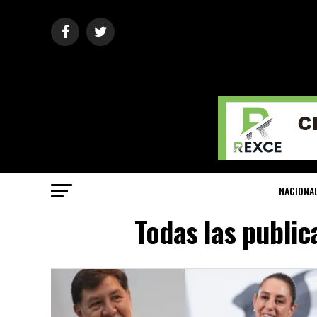
NACIONA
Todas las public