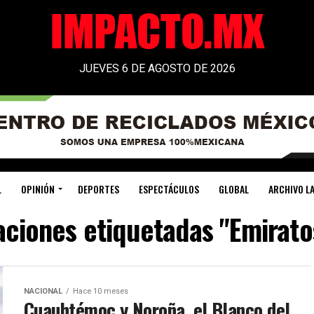
JUEVES 6 DE AGOSTO DE 2026
L
OPINIÓN
DEPORTES
ESPECTÁCULOS
GLOBAL
ARCHIVO LA
aciones etiquetadas "Emirat
NACIONAL
Hace 10 meses
Cuauhtémoc y Noroña, el Blanco del