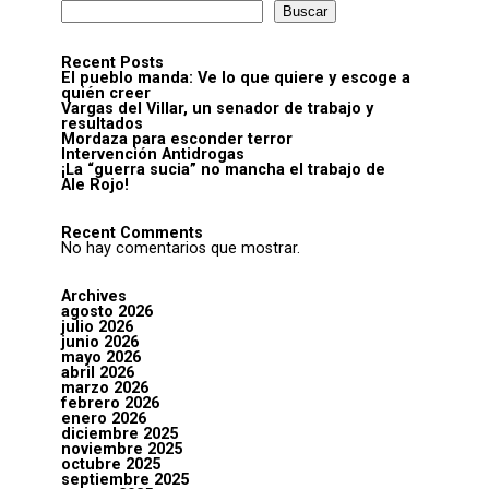
Buscar
Recent Posts
El pueblo manda: Ve lo que quiere y escoge a
quién creer
Vargas del Villar, un senador de trabajo y
resultados
Mordaza para esconder terror
Intervención Antidrogas
¡La “guerra sucia” no mancha el trabajo de
Ale Rojo!
Recent Comments
No hay comentarios que mostrar.
Archives
agosto 2026
julio 2026
junio 2026
mayo 2026
abril 2026
marzo 2026
febrero 2026
enero 2026
diciembre 2025
noviembre 2025
octubre 2025
septiembre 2025