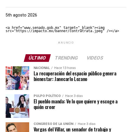
5th agosto 2026
<a href="www.senado.gob.mx" target="_blank"><img 
src="https://impacto.mx/banner/contratrata.jpeg" /></a>
ANUNCIO
ÚLTIMO
TRENDING
VIDEOS
NACIONAL
Hace 13 horas
La recuperación del espacio público genera
bienestar: Janecarlo Lozano
PULPO POLÍTICO
Hace 3 días
El pueblo manda: Ve lo que quiere y escoge a
quién creer
CONGRESO DE LA UNIÓN
Hace 3 días
Vargas del Villar, un senador de trabajo y