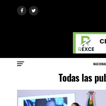
NACIONA
Todas las pu