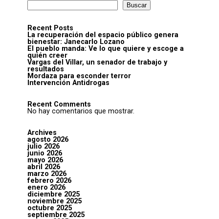
Buscar
Recent Posts
La recuperación del espacio público genera
bienestar: Janecarlo Lozano
El pueblo manda: Ve lo que quiere y escoge a
quién creer
Vargas del Villar, un senador de trabajo y
resultados
Mordaza para esconder terror
Intervención Antidrogas
Recent Comments
No hay comentarios que mostrar.
Archives
agosto 2026
julio 2026
junio 2026
mayo 2026
abril 2026
marzo 2026
febrero 2026
enero 2026
diciembre 2025
noviembre 2025
octubre 2025
septiembre 2025