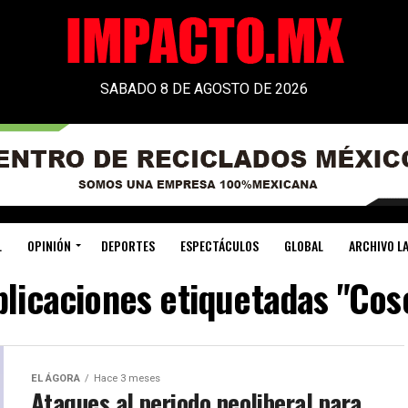
SABADO 8 DE AGOSTO DE 2026
L
OPINIÓN
DEPORTES
ESPECTÁCULOS
GLOBAL
ARCHIVO LA
blicaciones etiquetadas "Cos
EL ÁGORA
Hace 3 meses
Ataques al periodo neoliberal para