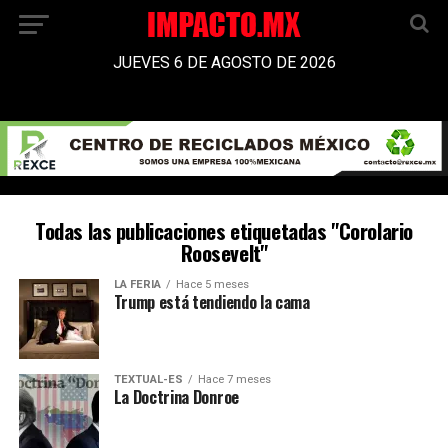
JUEVES 6 DE AGOSTO DE 2026
Todas las publicaciones etiquetadas "Corolario
Roosevelt"
LA FERIA
Hace 5 meses
Trump está tendiendo la cama
TEXTUAL-ES
Hace 7 meses
La Doctrina Donroe