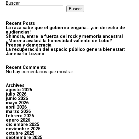
Buscar
Buscar
Recent Posts
La raza sabe que el gobierno engaña… ¡sin derecho de
audiencias!
Shimdra, entre la fuerza del rock y memoria ancestral
¿Morena avalará la honestidad valiente de Lobo?
Prensa y democracia
La recuperación del espacio público genera bienestar:
Janecarlo Lozano
Recent Comments
No hay comentarios que mostrar.
Archives
agosto 2026
julio 2026
junio 2026
mayo 2026
abril 2026
marzo 2026
febrero 2026
enero 2026
diciembre 2025
noviembre 2025
octubre 2025
septiembre 2025