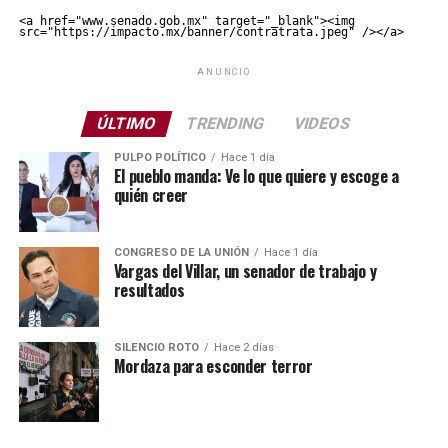
<a href="www.senado.gob.mx" target="_blank"><img 
src="https://impacto.mx/banner/contratrata.jpeg" /></a>
ANUNCIO
ÚLTIMO
TRENDING
VIDEOS
PULPO POLÍTICO
Hace 1 día
El pueblo manda: Ve lo que quiere y escoge a
quién creer
CONGRESO DE LA UNIÓN
Hace 1 día
Vargas del Villar, un senador de trabajo y
resultados
SILENCIO ROTO
Hace 2 días
Mordaza para esconder terror