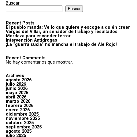
Buscar
Buscar
Recent Posts
El pueblo manda: Ve lo que quiere y escoge a quién creer
Vargas del Villar, un senador de trabajo y resultados
Mordaza para esconder terror
Intervención Antidrogas
¡La “guerra sucia” no mancha el trabajo de Ale Rojo!
Recent Comments
No hay comentarios que mostrar.
Archives
agosto 2026
julio 2026
junio 2026
mayo 2026
abril 2026
marzo 2026
febrero 2026
enero 2026
diciembre 2025
noviembre 2025
octubre 2025
septiembre 2025
agosto 2025
julio 2025