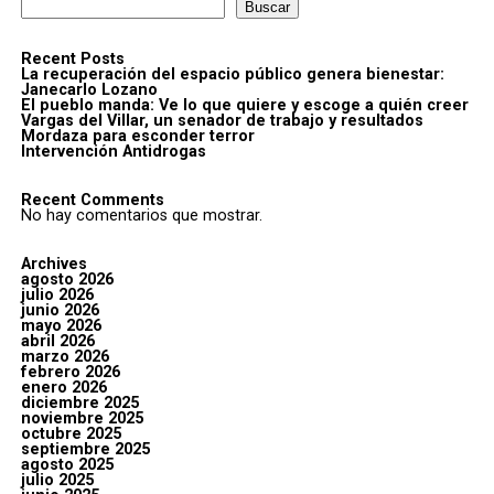
Buscar
Recent Posts
La recuperación del espacio público genera bienestar:
Janecarlo Lozano
El pueblo manda: Ve lo que quiere y escoge a quién creer
Vargas del Villar, un senador de trabajo y resultados
Mordaza para esconder terror
Intervención Antidrogas
Recent Comments
No hay comentarios que mostrar.
Archives
agosto 2026
julio 2026
junio 2026
mayo 2026
abril 2026
marzo 2026
febrero 2026
enero 2026
diciembre 2025
noviembre 2025
octubre 2025
septiembre 2025
agosto 2025
julio 2025