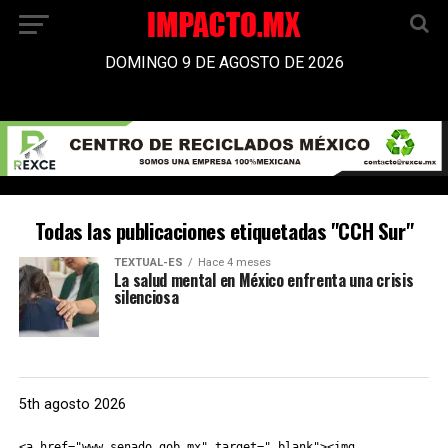
DOMINGO 9 DE AGOSTO DE 2026
Todas las publicaciones etiquetadas "CCH Sur"
TEXTUAL-ES
Hace 4 meses
La salud mental en México enfrenta una crisis
silenciosa
5th agosto 2026
<a href="www.senado.gob.mx" target="_blank"><img 