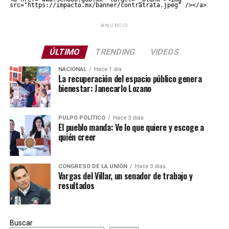
src="https://impacto.mx/banner/contratrata.jpeg" /></a>
ANUNCIO
ÚLTIMO
TRENDING
VIDEOS
NACIONAL
Hace 1 día
La recuperación del espacio público genera
bienestar: Janecarlo Lozano
PULPO POLÍTICO
Hace 3 días
El pueblo manda: Ve lo que quiere y escoge a
quién creer
CONGRESO DE LA UNIÓN
Hace 3 días
Vargas del Villar, un senador de trabajo y
resultados
Buscar