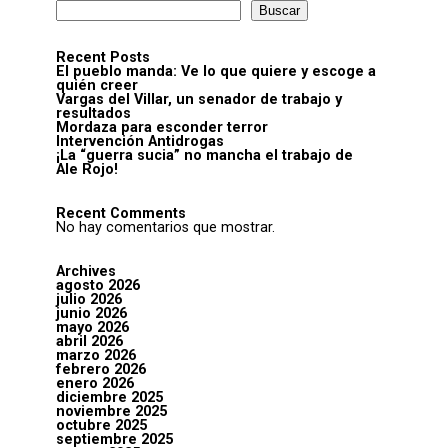
Buscar
Recent Posts
El pueblo manda: Ve lo que quiere y escoge a
quién creer
Vargas del Villar, un senador de trabajo y
resultados
Mordaza para esconder terror
Intervención Antidrogas
¡La “guerra sucia” no mancha el trabajo de
Ale Rojo!
Recent Comments
No hay comentarios que mostrar.
Archives
agosto 2026
julio 2026
junio 2026
mayo 2026
abril 2026
marzo 2026
febrero 2026
enero 2026
diciembre 2025
noviembre 2025
octubre 2025
septiembre 2025