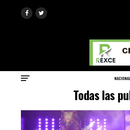
NACIONA
Todas las pu