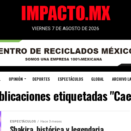
VIERNES 7 DE AGOSTO DE 2026
L
OPINIÓN
DEPORTES
ESPECTÁCULOS
GLOBAL
ARCHIVO LA
blicaciones etiquetadas "Ca
ESPECTÁCULOS
Hace 3 meses
Shakira, histórica y legendaria