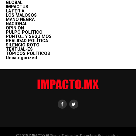
GLOBAL
IMPACTUS
LA FERIA
LOS MALOSOS
MANO NEGRA
NACIONAL
OPINIÓN
PULPO POLÍTICO
PUNTO… Y SEGUIMOS
REALIDAD POLÍTICA
SILENCIO ROTO
TEXTUAL-ES
TÓPICOS POLÍTICOS
Uncategorized
©2025 IMPACTO El Diario. Todos los Derechos Reservados.