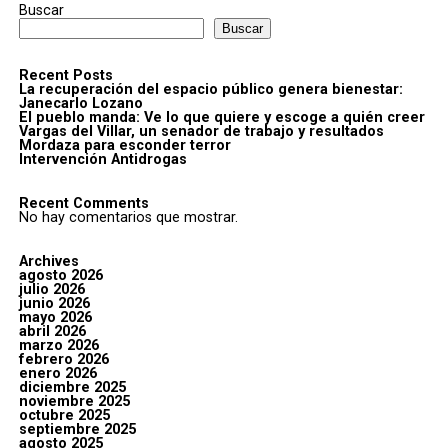
Buscar
Buscar
Recent Posts
La recuperación del espacio público genera bienestar:
Janecarlo Lozano
El pueblo manda: Ve lo que quiere y escoge a quién creer
Vargas del Villar, un senador de trabajo y resultados
Mordaza para esconder terror
Intervención Antidrogas
Recent Comments
No hay comentarios que mostrar.
Archives
agosto 2026
julio 2026
junio 2026
mayo 2026
abril 2026
marzo 2026
febrero 2026
enero 2026
diciembre 2025
noviembre 2025
octubre 2025
septiembre 2025
agosto 2025