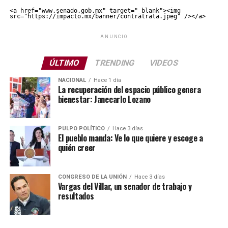
<a href="www.senado.gob.mx" target="_blank"><img 
src="https://impacto.mx/banner/contratrata.jpeg" /></a>
ANUNCIO
ÚLTIMO
TRENDING
VIDEOS
NACIONAL
Hace 1 día
La recuperación del espacio público genera
bienestar: Janecarlo Lozano
PULPO POLÍTICO
Hace 3 días
El pueblo manda: Ve lo que quiere y escoge a
quién creer
CONGRESO DE LA UNIÓN
Hace 3 días
Vargas del Villar, un senador de trabajo y
resultados