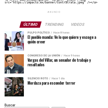
src="https://impacto.mx/banner/contratrata.jpeg" /></a>
ANUNCIO
ÚLTIMO
TRENDING
VIDEOS
PULPO POLÍTICO
Hace 8 horas
El pueblo manda: Ve lo que quiere y escoge a
quién creer
CONGRESO DE LA UNIÓN
Hace 9 horas
Vargas del Villar, un senador de trabajo y
resultados
SILENCIO ROTO
Hace 1 día
Mordaza para esconder terror
Buscar