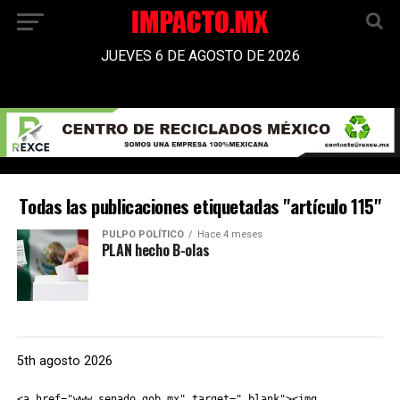
JUEVES 6 DE AGOSTO DE 2026
Todas las publicaciones etiquetadas "artículo 115"
PULPO POLÍTICO
Hace 4 meses
PLAN hecho B-olas
5th agosto 2026
<a href="www.senado.gob.mx" target="_blank"><img 