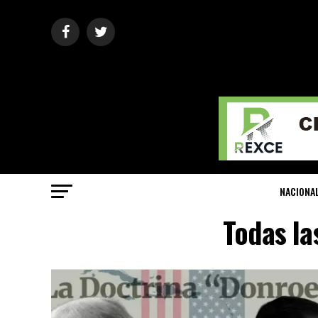
NACIONA
Todas la