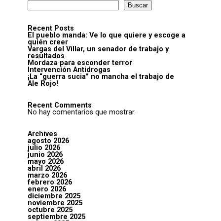
Buscar
Recent Posts
El pueblo manda: Ve lo que quiere y escoge a
quién creer
Vargas del Villar, un senador de trabajo y
resultados
Mordaza para esconder terror
Intervención Antidrogas
¡La “guerra sucia” no mancha el trabajo de
Ale Rojo!
Recent Comments
No hay comentarios que mostrar.
Archives
agosto 2026
julio 2026
junio 2026
mayo 2026
abril 2026
marzo 2026
febrero 2026
enero 2026
diciembre 2025
noviembre 2025
octubre 2025
septiembre 2025