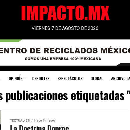
VIERNES 7 DE AGOSTO DE 2026
L
OPINIÓN
DEPORTES
ESPECTÁCULOS
GLOBAL
ARCHIVO LA
s publicaciones etiquetadas
TEXTUAL-ES
Hace 7 meses
La Doctrina Donroe