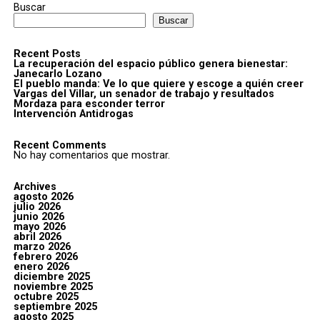
Buscar
Buscar
Recent Posts
La recuperación del espacio público genera bienestar:
Janecarlo Lozano
El pueblo manda: Ve lo que quiere y escoge a quién creer
Vargas del Villar, un senador de trabajo y resultados
Mordaza para esconder terror
Intervención Antidrogas
Recent Comments
No hay comentarios que mostrar.
Archives
agosto 2026
julio 2026
junio 2026
mayo 2026
abril 2026
marzo 2026
febrero 2026
enero 2026
diciembre 2025
noviembre 2025
octubre 2025
septiembre 2025
agosto 2025