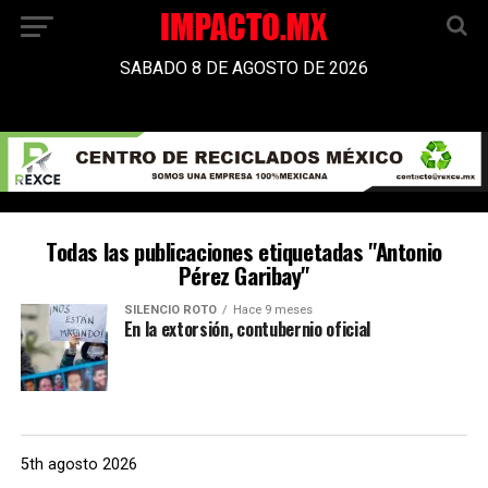
SABADO 8 DE AGOSTO DE 2026
Todas las publicaciones etiquetadas "Antonio
Pérez Garibay"
SILENCIO ROTO
Hace 9 meses
En la extorsión, contubernio oficial
5th agosto 2026