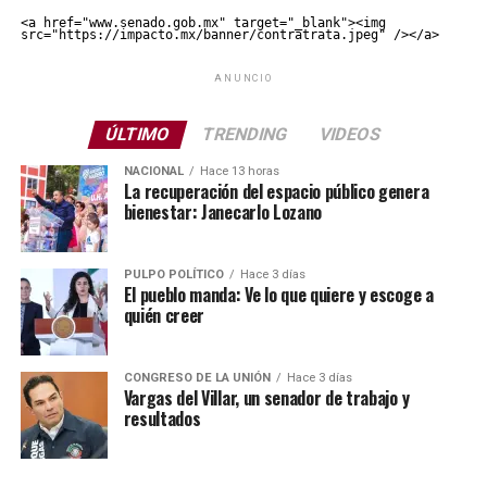
<a href="www.senado.gob.mx" target="_blank"><img 
src="https://impacto.mx/banner/contratrata.jpeg" /></a>
ANUNCIO
ÚLTIMO
TRENDING
VIDEOS
NACIONAL
Hace 13 horas
La recuperación del espacio público genera
bienestar: Janecarlo Lozano
PULPO POLÍTICO
Hace 3 días
El pueblo manda: Ve lo que quiere y escoge a
quién creer
CONGRESO DE LA UNIÓN
Hace 3 días
Vargas del Villar, un senador de trabajo y
resultados