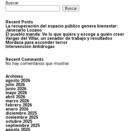
Buscar
Buscar
Recent Posts
La recuperación del espacio público genera bienestar:
Janecarlo Lozano
El pueblo manda: Ve lo que quiere y escoge a quién creer
Vargas del Villar, un senador de trabajo y resultados
Mordaza para esconder terror
Intervención Antidrogas
Recent Comments
No hay comentarios que mostrar.
Archives
agosto 2026
julio 2026
junio 2026
mayo 2026
abril 2026
marzo 2026
febrero 2026
enero 2026
diciembre 2025
noviembre 2025
octubre 2025
septiembre 2025
agosto 2025