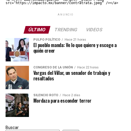
src="https://impacto.mx/banner/contratrata.jpeg" /></a>
ANUNCIO
ÚLTIMO
TRENDING
VIDEOS
PULPO POLÍTICO
Hace 21 horas
El pueblo manda: Ve lo que quiere y escoge a
quién creer
CONGRESO DE LA UNIÓN
Hace 22 horas
Vargas del Villar, un senador de trabajo y
resultados
SILENCIO ROTO
Hace 2 días
Mordaza para esconder terror
Buscar