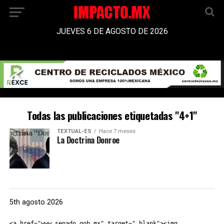
JUEVES 6 DE AGOSTO DE 2026
Todas las publicaciones etiquetadas "4+1"
TEXTUAL-ES
Hace 7 meses
La Doctrina Donroe
5th agosto 2026
<a href="www.senado.gob.mx" target="_blank"><img 