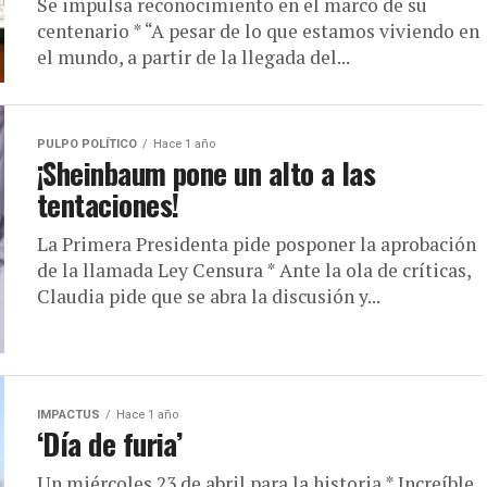
Se impulsa reconocimiento en el marco de su
centenario * “A pesar de lo que estamos viviendo en
el mundo, a partir de la llegada del...
PULPO POLÍTICO
Hace 1 año
¡Sheinbaum pone un alto a las
tentaciones!
La Primera Presidenta pide posponer la aprobación
de la llamada Ley Censura * Ante la ola de críticas,
Claudia pide que se abra la discusión y...
IMPACTUS
Hace 1 año
‘Día de furia’
Un miércoles 23 de abril para la historia * Increíble