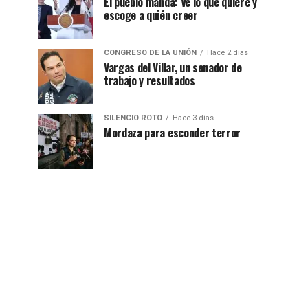
El pueblo manda: Ve lo que quiere y
escoge a quién creer
CONGRESO DE LA UNIÓN
Hace 2 días
Vargas del Villar, un senador de
trabajo y resultados
SILENCIO ROTO
Hace 3 días
Mordaza para esconder terror