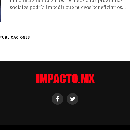
El no incremento en los recursos a los programas
sociales podría impedir que nuevos beneficiarios...
PUBLICACIONES