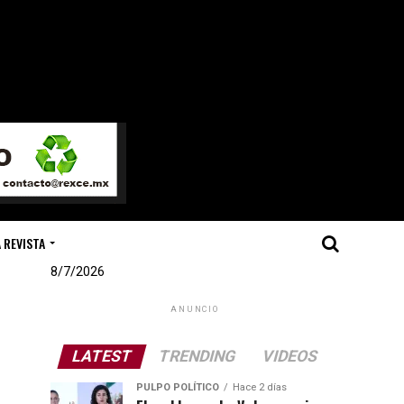
 REVISTA
8/7/2026
ANUNCIO
LATEST
TRENDING
VIDEOS
PULPO POLÍTICO
Hace 2 días