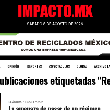
SABADO 8 DE AGOSTO DE 2026
L
OPINIÓN
DEPORTES
ESPECTÁCULOS
GLOBAL
ARCHIVO LA
publicaciones etiquetadas "Re
EL ÁGORA
Hace 4 meses
La amenaza de pasar de un régimen