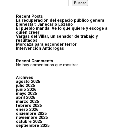
Buscar
Recent Posts
La recuperación del espacio público genera
bienestar: Janecarlo Lozano
El pueblo manda: Ve lo que quiere y escoge a
quién creer
Vargas del Villar, un senador de trabajo y
resultados
Mordaza para esconder terror
Intervención Antidrogas
Recent Comments
No hay comentarios que mostrar.
Archives
agosto 2026
julio 2026
junio 2026
mayo 2026
abril 2026
marzo 2026
febrero 2026
enero 2026
diciembre 2025
noviembre 2025
octubre 2025
septiembre 2025